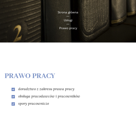
Strona główna
|
Usługi
|
Prawo pracy
PRAWO PRACY
doradztwo z zakresu prawa pracy
obsługa pracodawców i pracowników
spory pracownicze