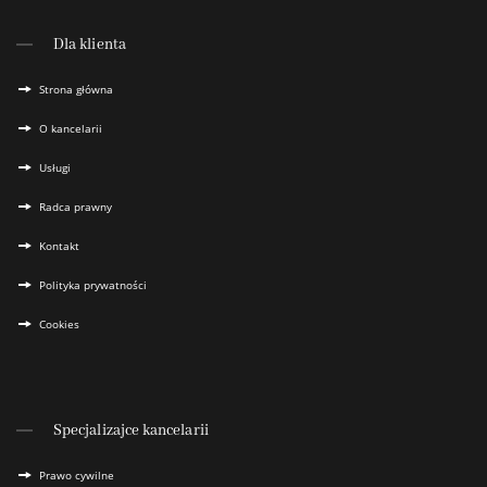
Dla klienta
Strona główna
O kancelarii
Usługi
Radca prawny
Kontakt
Polityka prywatności
Cookies
Specjalizajce kancelarii
Prawo cywilne